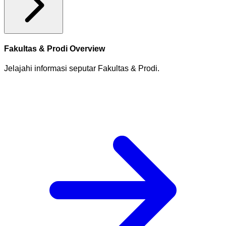
Fakultas & Prodi Overview
Jelajahi informasi seputar Fakultas & Prodi.