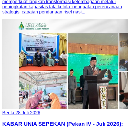
memperkuat langkah transformasi kelembagaan melalui
peningkatan kapasitas tata kelola, penguatan perencanaan
strategis, capaian pendanaan riset nasi...
Berita
28 Juli 2026
KABAR UNIA SEPEKAN (Pekan IV - Juli 2026):