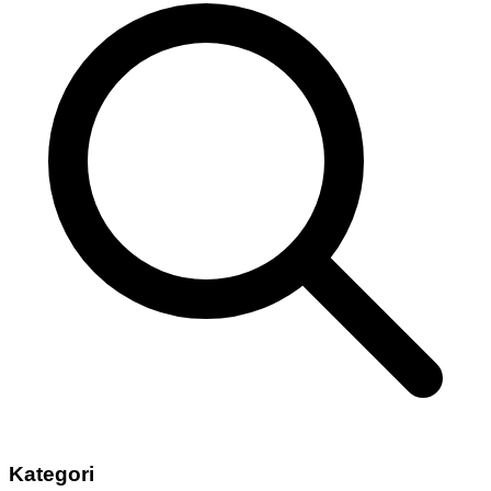
Kategori