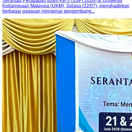
Serantau Peradaban Islam Ke-5 (SSPI 2026) di Universiti
Kebangsaan Malaysia (UKM), Selasa (22/07), menghadirkan
berbagai gagasan mengenai pengembang...