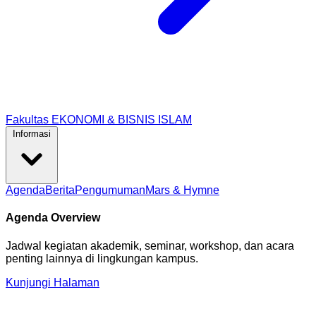
Fakultas EKONOMI & BISNIS ISLAM
Informasi
Agenda
Berita
Pengumuman
Mars & Hymne
Agenda Overview
Jadwal kegiatan akademik, seminar, workshop, dan acara
penting lainnya di lingkungan kampus.
Kunjungi Halaman