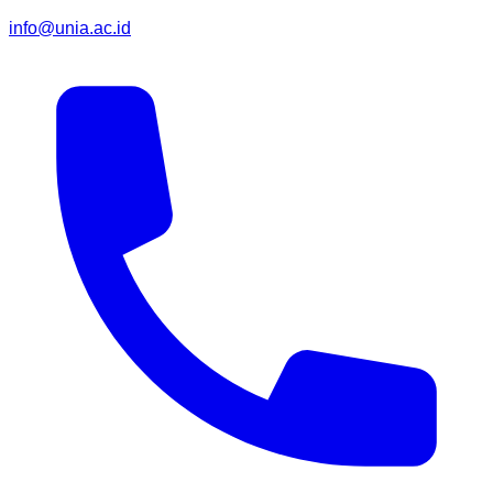
info@unia.ac.id