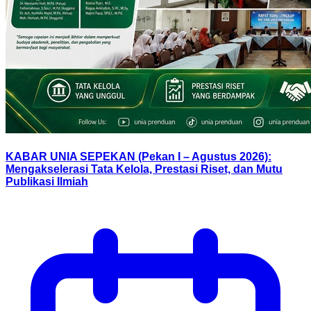
KABAR UNIA SEPEKAN (Pekan I – Agustus 2026):
Mengakselerasi Tata Kelola, Prestasi Riset, dan Mutu
Publikasi Ilmiah