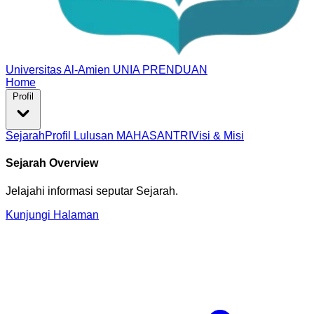
Universitas Al-Amien
UNIA PRENDUAN
Home
Profil
Sejarah
Profil Lulusan MAHASANTRI
Visi & Misi
Sejarah Overview
Jelajahi informasi seputar Sejarah.
Kunjungi Halaman