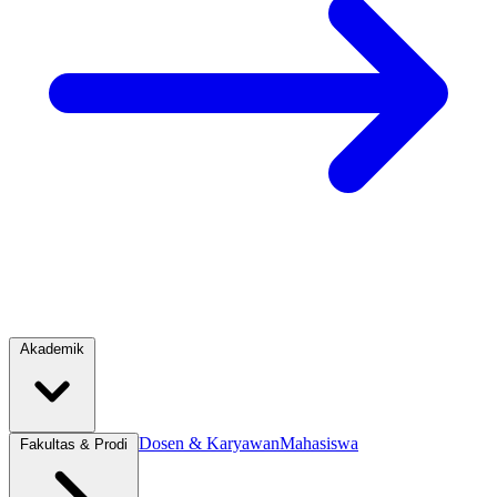
Akademik
Dosen & Karyawan
Mahasiswa
Fakultas & Prodi