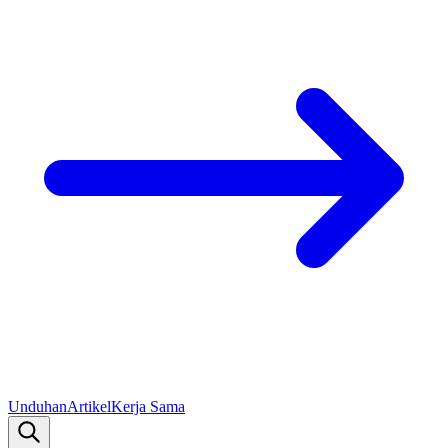
Unduhan
Artikel
Kerja Sama