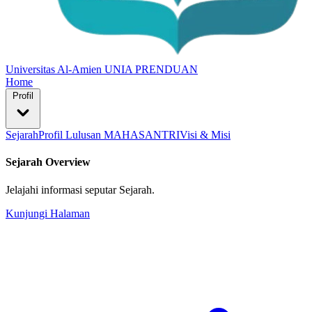
Universitas Al-Amien
UNIA PRENDUAN
Home
Profil
Sejarah
Profil Lulusan MAHASANTRI
Visi & Misi
Sejarah Overview
Jelajahi informasi seputar Sejarah.
Kunjungi Halaman