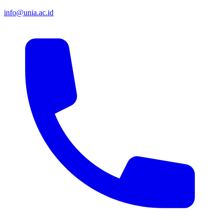
info@unia.ac.id