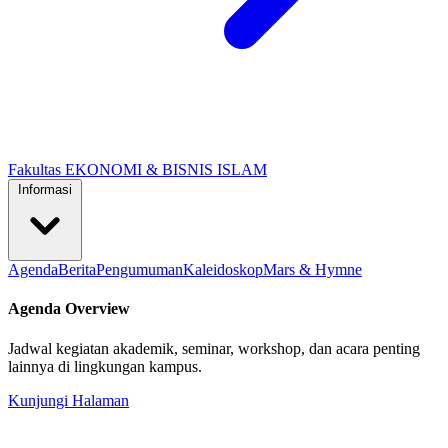
Fakultas EKONOMI & BISNIS ISLAM
Informasi
Agenda
Berita
Pengumuman
Kaleidoskop
Mars & Hymne
Agenda Overview
Jadwal kegiatan akademik, seminar, workshop, dan acara penting
lainnya di lingkungan kampus.
Kunjungi Halaman