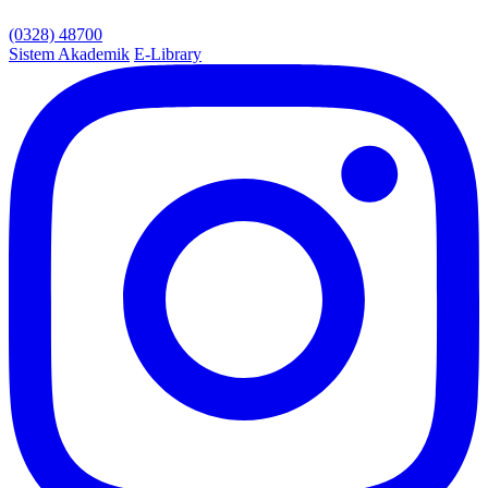
(0328) 48700
Sistem Akademik
E-Library