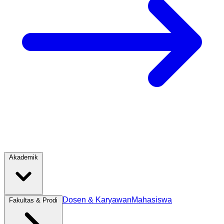
Akademik
Dosen & Karyawan
Mahasiswa
Fakultas & Prodi