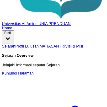
Universitas Al-Amien
UNIA PRENDUAN
Home
Profil
Sejarah
Profil Lulusan MAHASANTRI
Visi & Misi
Sejarah Overview
Jelajahi informasi seputar Sejarah.
Kunjungi Halaman