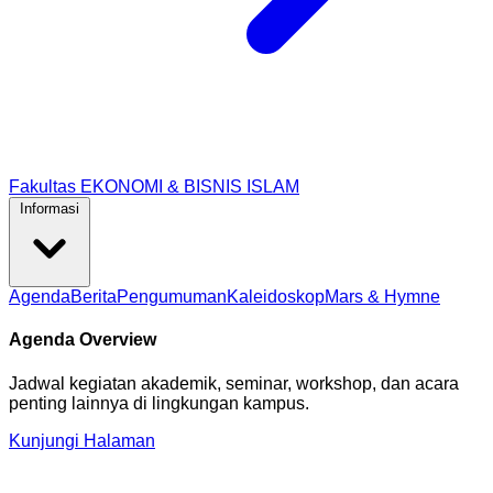
Fakultas EKONOMI & BISNIS ISLAM
Informasi
Agenda
Berita
Pengumuman
Kaleidoskop
Mars & Hymne
Agenda Overview
Jadwal kegiatan akademik, seminar, workshop, dan acara
penting lainnya di lingkungan kampus.
Kunjungi Halaman