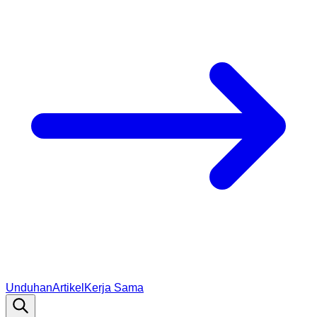
Unduhan
Artikel
Kerja Sama