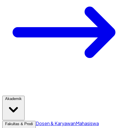
Akademik
Dosen & Karyawan
Mahasiswa
Fakultas & Prodi