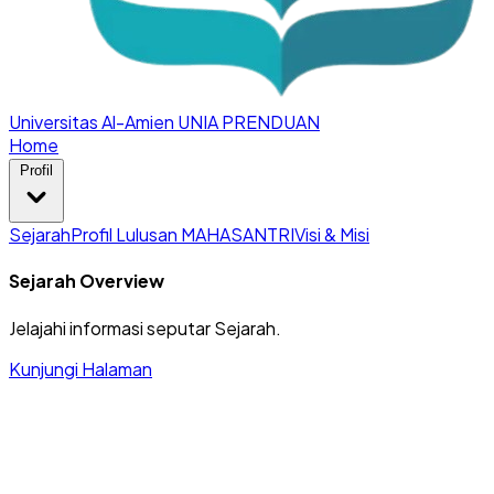
Universitas Al-Amien
UNIA PRENDUAN
Home
Profil
Sejarah
Profil Lulusan MAHASANTRI
Visi & Misi
Sejarah Overview
Jelajahi informasi seputar Sejarah.
Kunjungi Halaman