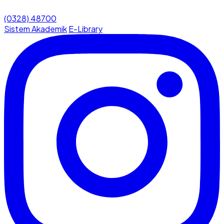
(0328) 48700
Sistem Akademik
E-Library