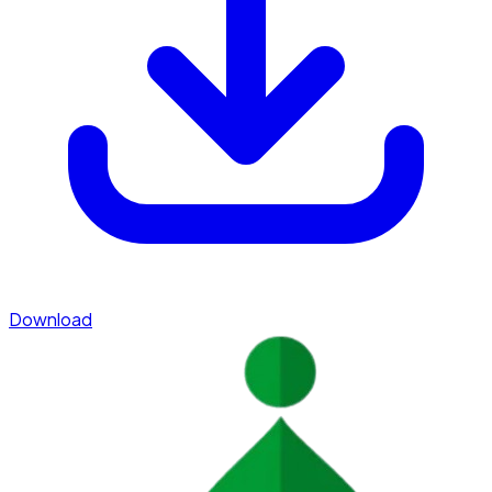
Download