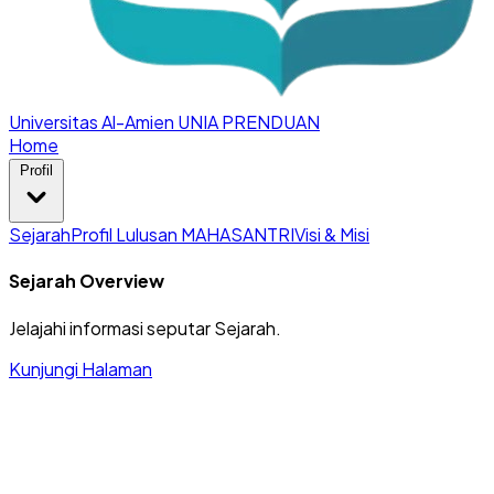
Universitas Al-Amien
UNIA PRENDUAN
Home
Profil
Sejarah
Profil Lulusan MAHASANTRI
Visi & Misi
Sejarah Overview
Jelajahi informasi seputar Sejarah.
Kunjungi Halaman