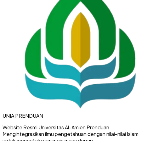
UNIA
PRENDUAN
Website Resmi Universitas Al-Amien Prenduan.
Mengintegrasikan ilmu pengetahuan dengan nilai-nilai Islam
untuk mencetak pemimpin masa depan.