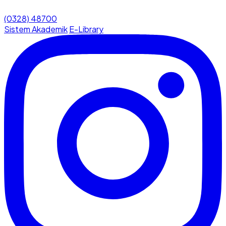
(0328) 48700
Sistem Akademik
E-Library