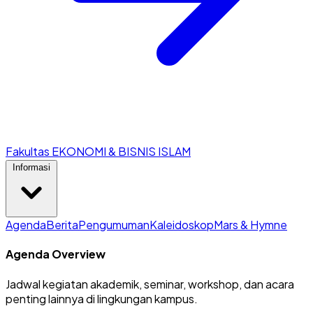
Fakultas EKONOMI & BISNIS ISLAM
Informasi
Agenda
Berita
Pengumuman
Kaleidoskop
Mars & Hymne
Agenda Overview
Jadwal kegiatan akademik, seminar, workshop, dan acara
penting lainnya di lingkungan kampus.