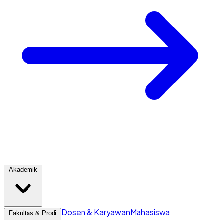
Akademik
Dosen & Karyawan
Mahasiswa
Fakultas & Prodi