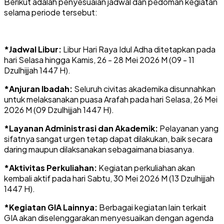
Berikut adalah penyesuaian jadwal dan pedoman kegiatan
selama periode tersebut:
*Jadwal Libur:
Libur Hari Raya Idul Adha ditetapkan pada
hari Selasa hingga Kamis, 26 - 28 Mei 2026 M (09 - 11
Dzulhijjah 1447 H).
*Anjuran Ibadah:
Seluruh civitas akademika disunnahkan
untuk melaksanakan puasa Arafah pada hari Selasa, 26 Mei
2026 M (09 Dzulhijjah 1447 H).
*Layanan Administrasi dan Akademik:
Pelayanan yang
sifatnya sangat urgen tetap dapat dilakukan, baik secara
daring maupun dilaksanakan sebagaimana biasanya.
*Aktivitas Perkuliahan:
Kegiatan perkuliahan akan
kembali aktif pada hari Sabtu, 30 Mei 2026 M (13 Dzulhijjah
1447 H).
*Kegiatan GIA Lainnya:
Berbagai kegiatan lain terkait
GIA akan diselenggarakan menyesuaikan dengan agenda