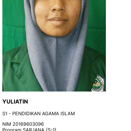
YULIATIN
S1 - PENDIDIKAN AGAMA ISLAM
NIM
20169603096
Program
SARJANA (S-1)