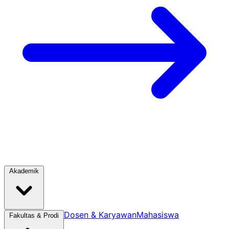
Akademik
Dosen & Karyawan
Mahasiswa
Fakultas & Prodi