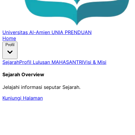
Universitas Al-Amien
UNIA PRENDUAN
Home
Profil
Sejarah
Profil Lulusan MAHASANTRI
Visi & Misi
Sejarah Overview
Jelajahi informasi seputar Sejarah.
Kunjungi Halaman