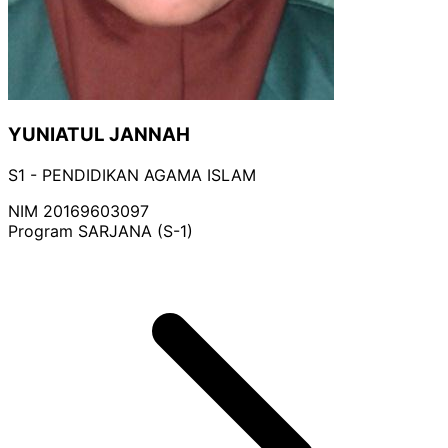
YUNIATUL JANNAH
S1 - PENDIDIKAN AGAMA ISLAM
NIM
20169603097
Program
SARJANA (S-1)