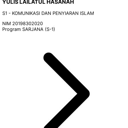
YULIS LAILATUL HASANAH
S1 - KOMUNIKASI DAN PENYIARAN ISLAM
NIM
20198302020
Program
SARJANA (S-1)