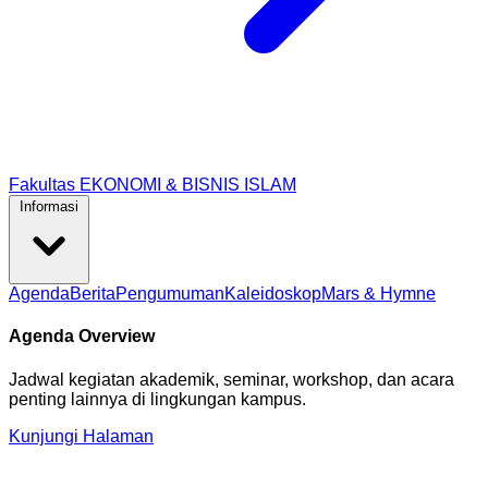
Fakultas EKONOMI & BISNIS ISLAM
Informasi
Agenda
Berita
Pengumuman
Kaleidoskop
Mars & Hymne
Agenda Overview
Jadwal kegiatan akademik, seminar, workshop, dan acara
penting lainnya di lingkungan kampus.
Kunjungi Halaman