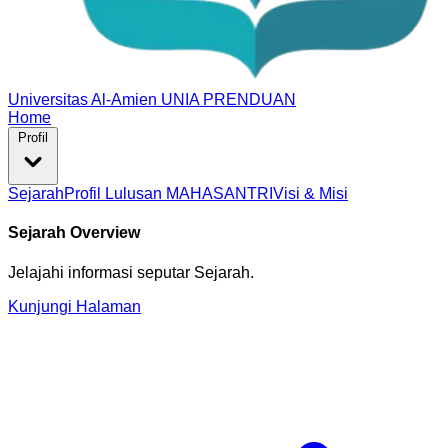
Universitas Al-Amien
UNIA PRENDUAN
Home
Profil
Sejarah
Profil Lulusan MAHASANTRI
Visi & Misi
Sejarah Overview
Jelajahi informasi seputar Sejarah.
Kunjungi Halaman