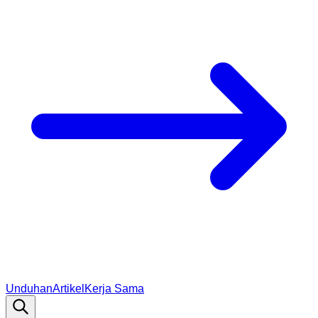
Unduhan
Artikel
Kerja Sama