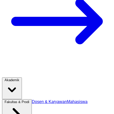
Akademik
Dosen & Karyawan
Mahasiswa
Fakultas & Prodi