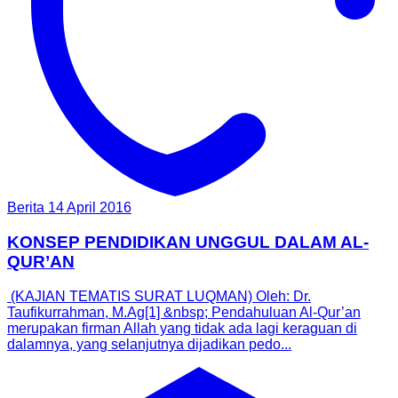
Berita
14 April 2016
KONSEP PENDIDIKAN UNGGUL DALAM AL-
QUR’AN
(KAJIAN TEMATIS SURAT LUQMAN) Oleh: Dr.
Taufikurrahman, M.Ag[1] &nbsp; Pendahuluan Al-Qur’an
merupakan firman Allah yang tidak ada lagi keraguan di
dalamnya, yang selanjutnya dijadikan pedo...