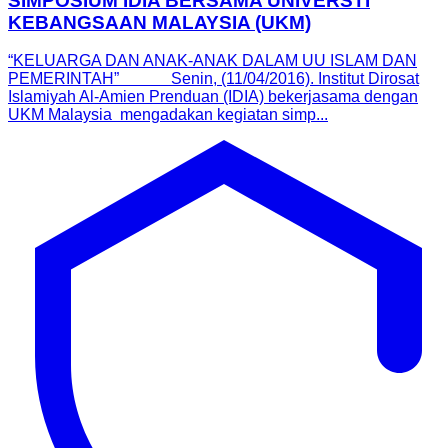
SIMPOSIUM IDIA BERSAMA UNIVERSTI
KEBANGSAAN MALAYSIA (UKM)
“KELUARGA DAN ANAK-ANAK DALAM UU ISLAM DAN
PEMERINTAH” Senin, (11/04/2016). Institut Dirosat
Islamiyah Al-Amien Prenduan (IDIA) bekerjasama dengan
UKM Malaysia mengadakan kegiatan simp...