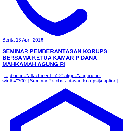
Berita
13 April 2016
SEMINAR PEMBERANTASAN KORUPSI
BERSAMA KETUA KAMAR PIDANA
MAHKAMAH AGUNG RI
[caption id="attachment_553" align="alignnone"
width="300"] Seminar Pemberantasan Korupsi[/caption]