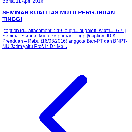
Berita
11 April 2016
SEMINAR KUALITAS MUTU PERGURUAN
TINGGI
[caption id="attachment_549" align="alignleft" width="377"]
Seminar Standar Mutu Perguruan Tinggi[/caption] IDIA
Prenduan – Rabu (16/03/2016) anggota Ban-PT dan BNPT-
NU Jatim yaitu Prof. Ir. Dr. Ma...