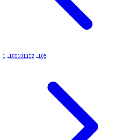
1
...
100
101
102
...
105