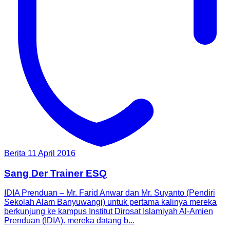
Berita
11 April 2016
Sang Der Trainer ESQ
IDIA Prenduan – Mr. Farid Anwar dan Mr. Suyanto (Pendiri
Sekolah Alam Banyuwangi) untuk pertama kalinya mereka
berkunjung ke kampus Institut Dirosat Islamiyah Al-Amien
Prenduan (IDIA). mereka datang b...